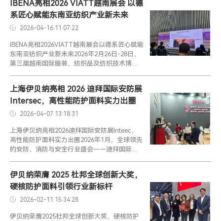
IBENA亮相2026 VIATT越南展会 以德
系匠心赋能东南亚纺织产业新未来
2026-04-16 11:07:22
IBENA亮相2026VIATT越南展会以德系匠心赋能
东南亚纺织产业新未来2026年2月26日-28日，
第三届越南国际服装、纺织品及纺织技术博览
会（VIATT2026）在胡志明市西贡会展中心
（SECC）盛大启幕。作...
上海伊贝纳亮相 2026 迪拜国际安防展
Intersec，高性能防护面料实力出圈
2026-04-07 13:18:31
上海伊贝纳亮相2026迪拜国际安防展Inteec，
高性能防护面料实力出圈2026年1月，全球领先
的安防、消防与安全行业盛会——迪拜国际安
防展（Inteec2026）在迪拜世界贸易中心盛大
启幕。作为拥有近...
伊贝纳荣膺 2025 杜邦全球创新大奖，
硬核防护面料引领行业新标杆
2026-02-11 15:34:28
伊贝纳荣膺2025杜邦全球创新大奖，硬核防护