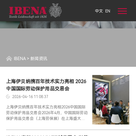
中文
EN
IBENA
>
新闻资讯
上海伊贝纳携百年技术实力亮相 2026
中国国际劳动保护用品交易会
2026-04-16 11:08:37
上海伊贝纳携百年技术实力亮相2026中国国际
劳动保护用品交易会2026年4月，中国国际劳动
保护用品交易会（上海劳保展）在上海盛大举
办。作为全球纺织行业拥有200年历史积淀的标
杆企业，上海伊贝纳纺织品有限公司...